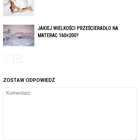
JAKIEJ WIELKOŚCI PRZEŚCIERADŁO NA
MATERAC 160×200?
ZOSTAW ODPOWIEDŹ