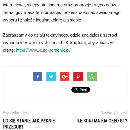
internetowe, sklepy stacjonarne oraz promocje i wyprzedaże.
Teraz, gdy masz te informacje, możesz dokonać świadomego
wyboru i znaleźć idealną kołdrę dla siebie.
Zapraszamy do działu tekstylnego, gdzie znajdziesz szeroki
wybór kołder w różnych cenach. Kliknij tutaj, aby zobaczyć
ofertę:
https://www.auto-poradnik.pl/
Poprzedni artykuł
Następny artykuł
CO SIĘ STANIE JAK PĘKNIE
ILE KONI MA KIA CEED GT?
PRZEGUB?