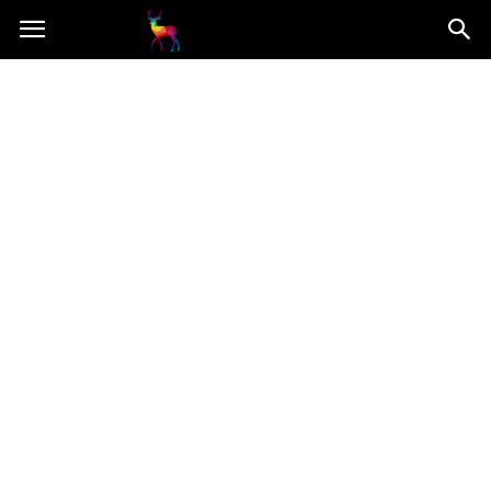
Mooseart.pl