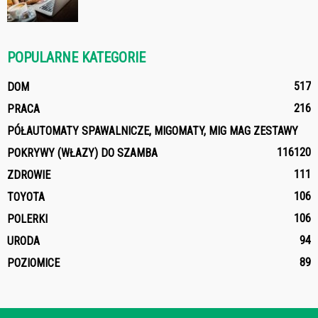
POPULARNE KATEGORIE
517
DOM
216
PRACA
PÓŁAUTOMATY SPAWALNICZE, MIGOMATY, MIG MAG ZESTAWY
116
120
POKRYWY (WŁAZY) DO SZAMBA
111
ZDROWIE
106
TOYOTA
106
POLERKI
94
URODA
89
POZIOMICE