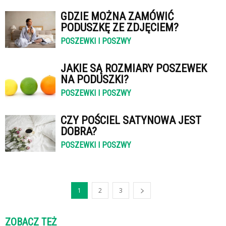
GDZIE MOŻNA ZAMÓWIĆ
PODUSZKĘ ZE ZDJĘCIEM?
POSZEWKI I POSZWY
JAKIE SĄ ROZMIARY POSZEWEK
NA PODUSZKI?
POSZEWKI I POSZWY
CZY POŚCIEL SATYNOWA JEST
DOBRA?
POSZEWKI I POSZWY
1
2
3
ZOBACZ TEŻ