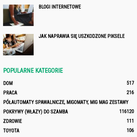
BLOGI INTERNETOWE
JAK NAPRAWIA SIĘ USZKODZONE PIKSELE
POPULARNE KATEGORIE
517
DOM
216
PRACA
PÓŁAUTOMATY SPAWALNICZE, MIGOMATY, MIG MAG ZESTAWY
116
120
POKRYWY (WŁAZY) DO SZAMBA
111
ZDROWIE
106
TOYOTA