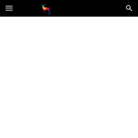
Mooseart.pl