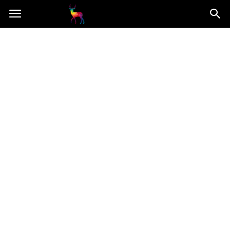
Mooseart.pl