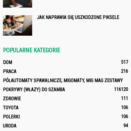
JAK NAPRAWIA SIĘ USZKODZONE PIKSELE
POPULARNE KATEGORIE
517
DOM
216
PRACA
PÓŁAUTOMATY SPAWALNICZE, MIGOMATY, MIG MAG ZESTAWY
116
120
POKRYWY (WŁAZY) DO SZAMBA
111
ZDROWIE
106
TOYOTA
106
POLERKI
94
URODA