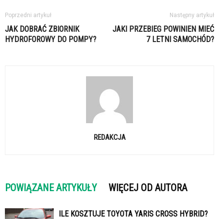
Poprzedni artykuł
Następny artykuł
JAK DOBRAĆ ZBIORNIK
JAKI PRZEBIEG POWINIEN MIEĆ
HYDROFOROWY DO POMPY?
7 LETNI SAMOCHÓD?
REDAKCJA
POWIĄZANE ARTYKUŁY
WIĘCEJ OD AUTORA
ILE KOSZTUJE TOYOTA YARIS CROSS HYBRID?