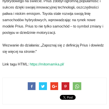
hybrydowego na świecie. Prius zdobył ogromną popularność i
sukces dzięki swojej innowacyjnej technologii, oszczędności
paliwa i niskim emisjom. Toyota stale rozwija swoją linię
samochodów hybrydowych, wprowadzając na rynek nowe
modele Prius. Prius to nie tylko samochód – to symbol zmiany i
postępu w dziedzinie motoryzacji.
Wezwanie do działania: „Zapoznaj się z definicją Prius i dowiedz
się więcej na stronie:”
Link tagu HTML:
https://mitomamka.pl/