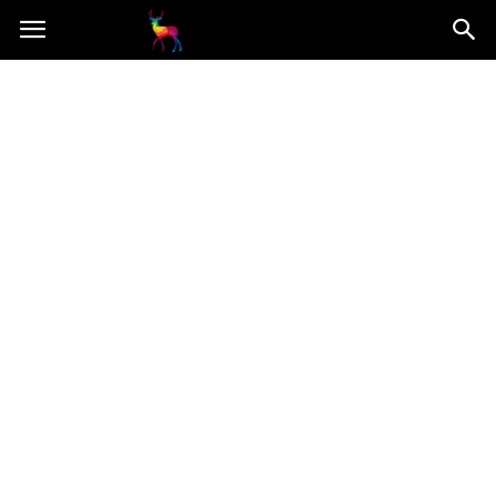
Mooseart.pl