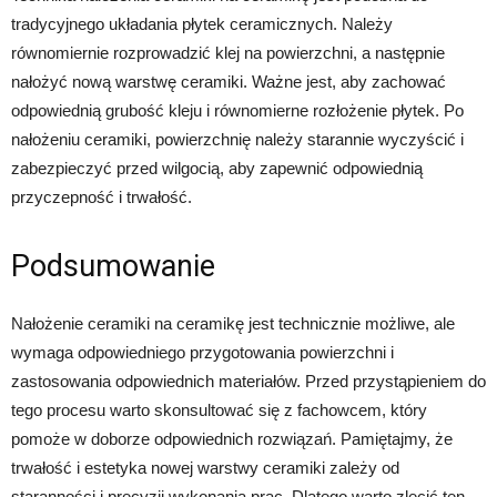
tradycyjnego układania płytek ceramicznych. Należy
równomiernie rozprowadzić klej na powierzchni, a następnie
nałożyć nową warstwę ceramiki. Ważne jest, aby zachować
odpowiednią grubość kleju i równomierne rozłożenie płytek. Po
nałożeniu ceramiki, powierzchnię należy starannie wyczyścić i
zabezpieczyć przed wilgocią, aby zapewnić odpowiednią
przyczepność i trwałość.
Podsumowanie
Nałożenie ceramiki na ceramikę jest technicznie możliwe, ale
wymaga odpowiedniego przygotowania powierzchni i
zastosowania odpowiednich materiałów. Przed przystąpieniem do
tego procesu warto skonsultować się z fachowcem, który
pomoże w doborze odpowiednich rozwiązań. Pamiętajmy, że
trwałość i estetyka nowej warstwy ceramiki zależy od
staranności i precyzji wykonania prac. Dlatego warto zlecić ten