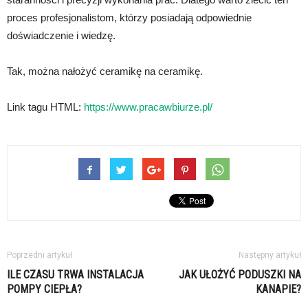
proces profesjonalistom, którzy posiadają odpowiednie
doświadczenie i wiedzę.
Tak, można nałożyć ceramikę na ceramikę.
Link tagu HTML:
https://www.pracawbiurze.pl/
Poprzedni artykuł
Następny artykuł
ILE CZASU TRWA INSTALACJA
JAK UŁOŻYĆ PODUSZKI NA
POMPY CIEPŁA?
KANAPIE?