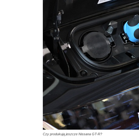
Czy produkują jeszcze Nissana GT-R?