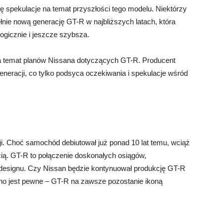
ę spekulacje na temat przyszłości tego modelu. Niektórzy
nie nową generację GT-R w najbliższych latach, która
ogicznie i jeszcze szybsza.
 na temat planów Nissana dotyczących GT-R. Producent
eneracji, co tylko podsyca oczekiwania i spekulacje wśród
i. Choć samochód debiutował już ponad 10 lat temu, wciąż
cią. GT-R to połączenie doskonałych osiągów,
 designu. Czy Nissan będzie kontynuował produkcję GT-R
dno jest pewne – GT-R na zawsze pozostanie ikoną