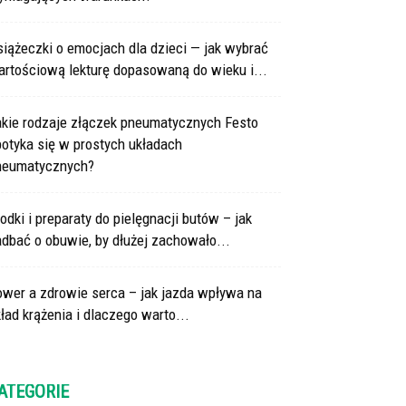
iążeczki o emocjach dla dzieci — jak wybrać
artościową lekturę dopasowaną do wieku i...
akie rodzaje złączek pneumatycznych Festo
otyka się w prostych układach
neumatycznych?
odki i preparaty do pielęgnacji butów – jak
dbać o obuwie, by dłużej zachowało...
ower a zdrowie serca – jak jazda wpływa na
ład krążenia i dlaczego warto...
ATEGORIE