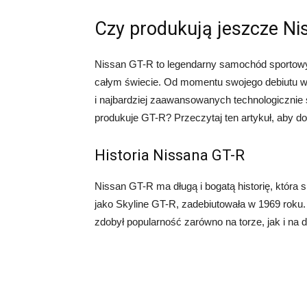
Czy produkują jeszcze Ni
Nissan GT-R to legendarny samochód sportowy,
całym świecie. Od momentu swojego debiutu w
i najbardziej zaawansowanych technologiczni
produkuje GT-R? Przeczytaj ten artykuł, aby do
Historia Nissana GT-R
Nissan GT-R ma długą i bogatą historię, która 
jako Skyline GT-R, zadebiutowała w 1969 roku
zdobył popularność zarówno na torze, jak i na 