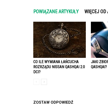
POWIĄZANE ARTYKUŁY
WIĘCEJ OD
CO ILE WYMIANA ŁAŃCUCHA
JAKI ZBIO
ROZRZĄDU NISSAN QASHQAI 2.0
QASHQAI?
DCI?
ZOSTAW ODPOWIEDŹ