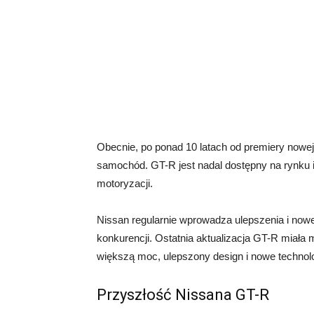
Obecnie, po ponad 10 latach od premiery nowej
samochód. GT-R jest nadal dostępny na rynku i
motoryzacji.
Nissan regularnie wprowadza ulepszenia i no
konkurencji. Ostatnia aktualizacja GT-R miała
większą moc, ulepszony design i nowe technolo
Przyszłość Nissana GT-R