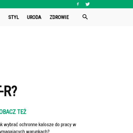
STYL
URODA
ZDROWIE
-R?
OBACZ TEŻ
ak wybrać ochronne kalosze do pracy w
ymagających warunkach?