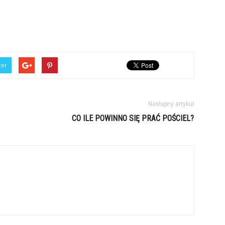
ter
Następny artykuł
CO ILE POWINNO SIĘ PRAĆ POŚCIEL?