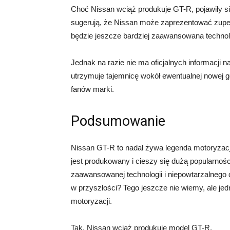
Choć Nissan wciąż produkuje GT-R, pojawiły si
sugerują, że Nissan może zaprezentować zupeł
będzie jeszcze bardziej zaawansowana technol
Jednak na razie nie ma oficjalnych informacji
utrzymuje tajemnicę wokół ewentualnej nowej g
fanów marki.
Podsumowanie
Nissan GT-R to nadal żywa legenda motoryzacj
jest produkowany i cieszy się dużą popularnoś
zaawansowanej technologii i niepowtarzalnego
w przyszłości? Tego jeszcze nie wiemy, ale je
motoryzacji.
Tak, Nissan wciąż produkuje model GT-R.