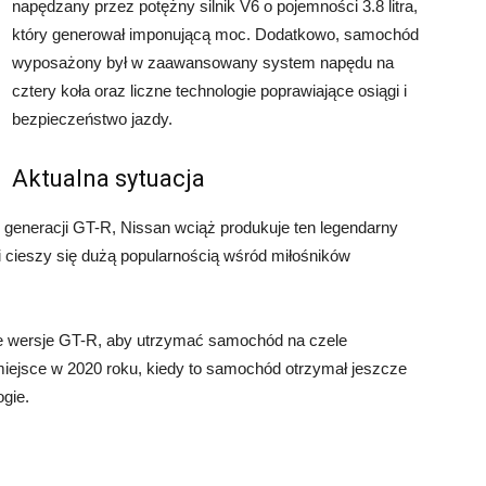
napędzany przez potężny silnik V6 o pojemności 3.8 litra,
który generował imponującą moc. Dodatkowo, samochód
wyposażony był w zaawansowany system napędu na
cztery koła oraz liczne technologie poprawiające osiągi i
bezpieczeństwo jazdy.
Aktualna sytuacja
 generacji GT-R, Nissan wciąż produkuje ten legendarny
 cieszy się dużą popularnością wśród miłośników
we wersje GT-R, aby utrzymać samochód na czele
 miejsce w 2020 roku, kiedy to samochód otrzymał jeszcze
gie.