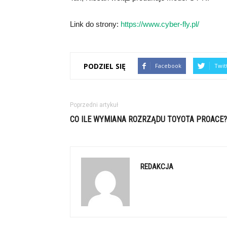
Link do strony:
https://www.cyber-fly.pl/
PODZIEL SIĘ
Facebook
Twit
Poprzedni artykuł
CO ILE WYMIANA ROZRZĄDU TOYOTA PROACE?
REDAKCJA