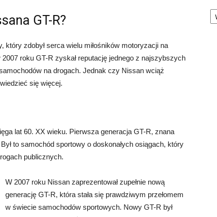
Ka
ssana GT-R?
 który zdobył serca wielu miłośników motoryzacji na
 2007 roku GT-R zyskał reputację jednego z najszybszych
e samochodów na drogach. Jednak czy Nissan wciąż
wiedzieć się więcej.
sięga lat 60. XX wieku. Pierwsza generacja GT-R, znana
. Był to samochód sportowy o doskonałych osiągach, który
drogach publicznych.
W 2007 roku Nissan zaprezentował zupełnie nową
generację GT-R, która stała się prawdziwym przełomem
w świecie samochodów sportowych. Nowy GT-R był