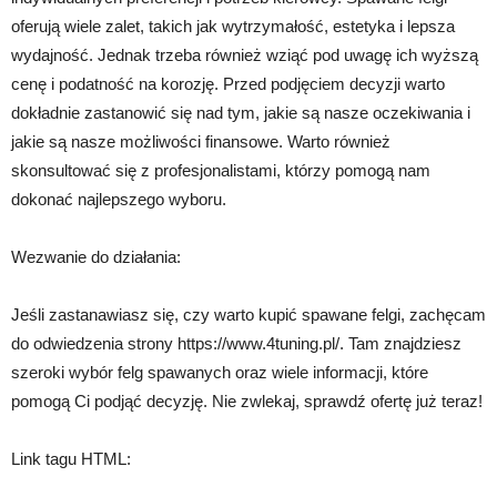
oferują wiele zalet, takich jak wytrzymałość, estetyka i lepsza
wydajność. Jednak trzeba również wziąć pod uwagę ich wyższą
cenę i podatność na korozję. Przed podjęciem decyzji warto
dokładnie zastanowić się nad tym, jakie są nasze oczekiwania i
jakie są nasze możliwości finansowe. Warto również
skonsultować się z profesjonalistami, którzy pomogą nam
dokonać najlepszego wyboru.
Wezwanie do działania:
Jeśli zastanawiasz się, czy warto kupić spawane felgi, zachęcam
do odwiedzenia strony https://www.4tuning.pl/. Tam znajdziesz
szeroki wybór felg spawanych oraz wiele informacji, które
pomogą Ci podjąć decyzję. Nie zwlekaj, sprawdź ofertę już teraz!
Link tagu HTML: