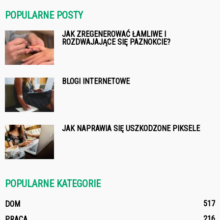
POPULARNE POSTY
JAK ZREGENEROWAĆ ŁAMLIWE I
ROZDWAJAJĄCE SIĘ PAZNOKCIE?
BLOGI INTERNETOWE
JAK NAPRAWIA SIĘ USZKODZONE PIKSELE
POPULARNE KATEGORIE
517
DOM
216
PRACA