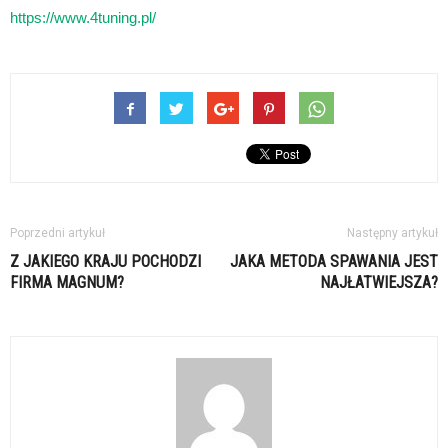
https://www.4tuning.pl/
Poprzedni artykuł
Następny artykuł
Z JAKIEGO KRAJU POCHODZI
JAKA METODA SPAWANIA JEST
FIRMA MAGNUM?
NAJŁATWIEJSZA?