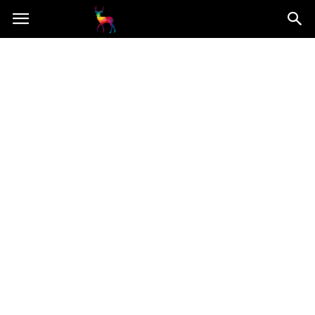
Mooseart.pl