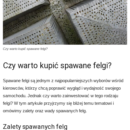
Czy warto kupić spawane felgi?
Czy warto kupić spawane felgi?
Spawane felgi są jednym z najpopularniejszych wyborów wśród
kierowców, którzy chcą poprawić wygląd i wydajność swojego
samochodu. Jednak czy warto zainwestować w tego rodzaju
felgi? W tym artykule przyjrzymy się bliżej temu tematowi i
omówimy zalety oraz wady spawanych felg.
Zalety spawanych felg