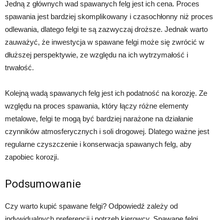
Jedną z głównych wad spawanych felg jest ich cena. Proces
spawania jest bardziej skomplikowany i czasochłonny niż proces
odlewania, dlatego felgi te są zazwyczaj droższe. Jednak warto
zauważyć, że inwestycja w spawane felgi może się zwrócić w
dłuższej perspektywie, ze względu na ich wytrzymałość i
trwałość.
Kolejną wadą spawanych felg jest ich podatność na korozję. Ze
względu na proces spawania, który łączy różne elementy
metalowe, felgi te mogą być bardziej narażone na działanie
czynników atmosferycznych i soli drogowej. Dlatego ważne jest
regularne czyszczenie i konserwacja spawanych felg, aby
zapobiec korozji.
Podsumowanie
Czy warto kupić spawane felgi? Odpowiedź zależy od
indywidualnych preferencji i potrzeb kierowcy. Spawane felgi