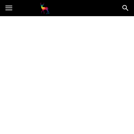
Mooseart.pl