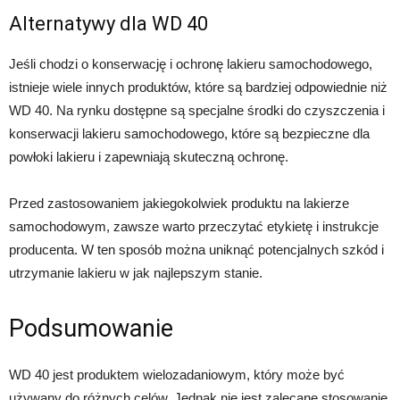
Alternatywy dla WD 40
Jeśli chodzi o konserwację i ochronę lakieru samochodowego,
istnieje wiele innych produktów, które są bardziej odpowiednie niż
WD 40. Na rynku dostępne są specjalne środki do czyszczenia i
konserwacji lakieru samochodowego, które są bezpieczne dla
powłoki lakieru i zapewniają skuteczną ochronę.
Przed zastosowaniem jakiegokolwiek produktu na lakierze
samochodowym, zawsze warto przeczytać etykietę i instrukcje
producenta. W ten sposób można uniknąć potencjalnych szkód i
utrzymanie lakieru w jak najlepszym stanie.
Podsumowanie
WD 40 jest produktem wielozadaniowym, który może być
używany do różnych celów. Jednak nie jest zalecane stosowanie