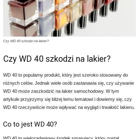
Czy WD 40 szkodzi na lakier?
Czy WD 40 szkodzi na lakier?
WD 40 to popularny produkt, który jest szeroko stosowany do
różnych celów. Jednak wiele osób zastanawia się, czy używanie
WD 40 może zaszkodzić na lakier samochodowy. W tym
artykule przyjrzymy się bliżej temu tematowi i dowiemy się, czy
WD 40 rzeczywiście może wpływać na wygląd i trwałość lakieru.
Co to jest WD 40?
WD 40 to wielozadaniowy środek smarujący, który został