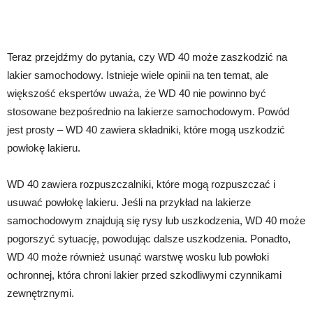
Teraz przejdźmy do pytania, czy WD 40 może zaszkodzić na
lakier samochodowy. Istnieje wiele opinii na ten temat, ale
większość ekspertów uważa, że WD 40 nie powinno być
stosowane bezpośrednio na lakierze samochodowym. Powód
jest prosty – WD 40 zawiera składniki, które mogą uszkodzić
powłokę lakieru.
WD 40 zawiera rozpuszczalniki, które mogą rozpuszczać i
usuwać powłokę lakieru. Jeśli na przykład na lakierze
samochodowym znajdują się rysy lub uszkodzenia, WD 40 może
pogorszyć sytuację, powodując dalsze uszkodzenia. Ponadto,
WD 40 może również usunąć warstwę wosku lub powłoki
ochronnej, która chroni lakier przed szkodliwymi czynnikami
zewnętrznymi.