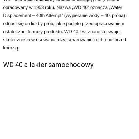
opracowany w 1953 roku. Nazwa „WD 40” oznacza „Water
Displacement – 40th Attempt” (wypieranie wody – 40. próba) i
odnosi się do liczby prób, jakie podjęto przed opracowaniem
ostatecznej formuły produktu. WD 40 jest znane ze swojej
skuteczności w usuwaniu rdzy, smarowaniu i ochronie przed
korozją.
WD 40 a lakier samochodowy