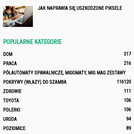
JAK NAPRAWIA SIĘ USZKODZONE PIKSELE
POPULARNE KATEGORIE
517
DOM
216
PRACA
PÓŁAUTOMATY SPAWALNICZE, MIGOMATY, MIG MAG ZESTAWY
116
120
POKRYWY (WŁAZY) DO SZAMBA
111
ZDROWIE
106
TOYOTA
106
POLERKI
94
URODA
89
POZIOMICE