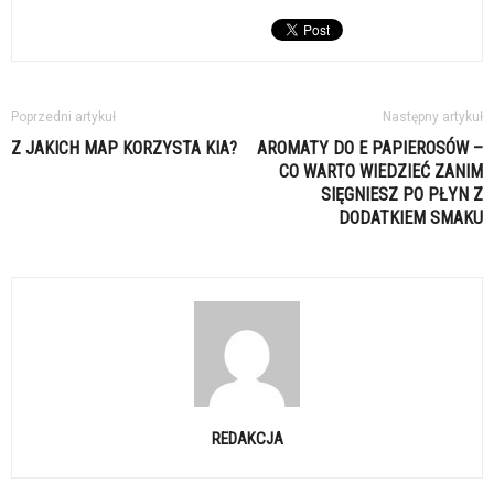
Poprzedni artykuł
Następny artykuł
Z JAKICH MAP KORZYSTA KIA?
AROMATY DO E PAPIEROSÓW –
CO WARTO WIEDZIEĆ ZANIM
SIĘGNIESZ PO PŁYN Z
DODATKIEM SMAKU
REDAKCJA