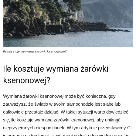
Ile kosztuje wymiana żarówki ksenonowej?
Ile kosztuje wymiana żarówki
ksenonowej?
Wymiana żarówki ksenonowej może być konieczna, gdy
zauważysz, że światło w twoim samochodzie jest słabe lub
całkowicie przestaje działać. W takiej sytuacji warto dowiedzieć
się, ile kosztuje wymiana żarówki ksenonowej, aby uniknąć
nieprzyjemnych niespodzianek. W tym artykule przedstawimy Ci
informacje na ten temat, abyś mógł podjąć odpowiednie decyzje