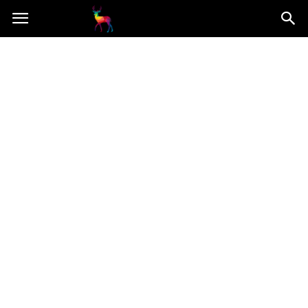
Mooseart.pl