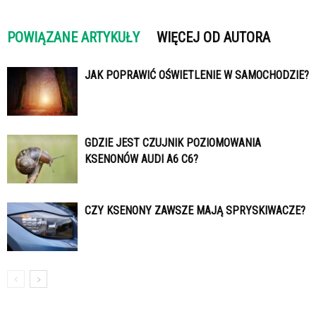
POWIĄZANE ARTYKUŁY
WIĘCEJ OD AUTORA
JAK POPRAWIĆ OŚWIETLENIE W SAMOCHODZIE?
GDZIE JEST CZUJNIK POZIOMOWANIA
KSENONÓW AUDI A6 C6?
CZY KSENONY ZAWSZE MAJĄ SPRYSKIWACZE?