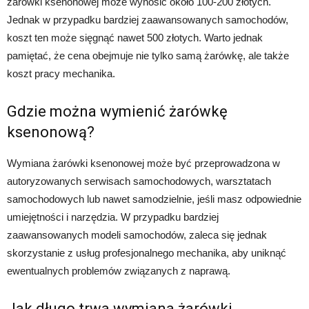
żarówki ksenonowej może wynosić około 100-200 złotych.
Jednak w przypadku bardziej zaawansowanych samochodów,
koszt ten może sięgnąć nawet 500 złotych. Warto jednak
pamiętać, że cena obejmuje nie tylko samą żarówkę, ale także
koszt pracy mechanika.
Gdzie można wymienić żarówkę
ksenonową?
Wymiana żarówki ksenonowej może być przeprowadzona w
autoryzowanych serwisach samochodowych, warsztatach
samochodowych lub nawet samodzielnie, jeśli masz odpowiednie
umiejętności i narzędzia. W przypadku bardziej
zaawansowanych modeli samochodów, zaleca się jednak
skorzystanie z usług profesjonalnego mechanika, aby uniknąć
ewentualnych problemów związanych z naprawą.
Jak długo trwa wymiana żarówki