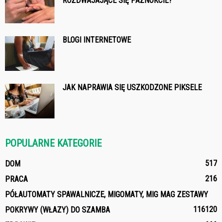
ROZDWAJAJĄCE SIĘ PAZNOKCIE?
BLOGI INTERNETOWE
JAK NAPRAWIA SIĘ USZKODZONE PIKSELE
POPULARNE KATEGORIE
517
DOM
216
PRACA
PÓŁAUTOMATY SPAWALNICZE, MIGOMATY, MIG MAG ZESTAWY
116
120
POKRYWY (WŁAZY) DO SZAMBA