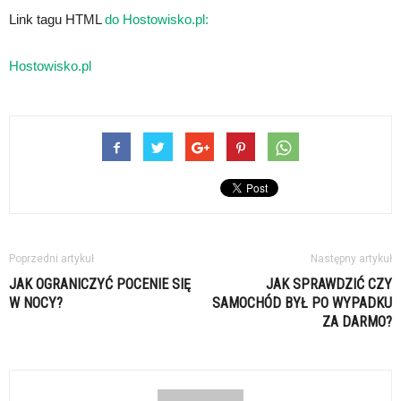
Link tagu HTML
do Hostowisko.pl:
Hostowisko.pl
Poprzedni artykuł
Następny artykuł
JAK OGRANICZYĆ POCENIE SIĘ
JAK SPRAWDZIĆ CZY
W NOCY?
SAMOCHÓD BYŁ PO WYPADKU
ZA DARMO?