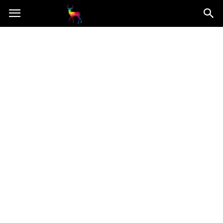
Mooseart.pl