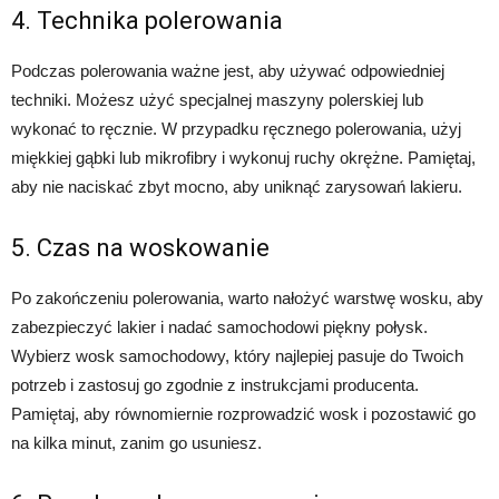
4. Technika polerowania
Podczas polerowania ważne jest, aby używać odpowiedniej
techniki. Możesz użyć specjalnej maszyny polerskiej lub
wykonać to ręcznie. W przypadku ręcznego polerowania, użyj
miękkiej gąbki lub mikrofibry i wykonuj ruchy okrężne. Pamiętaj,
aby nie naciskać zbyt mocno, aby uniknąć zarysowań lakieru.
5. Czas na woskowanie
Po zakończeniu polerowania, warto nałożyć warstwę wosku, aby
zabezpieczyć lakier i nadać samochodowi piękny połysk.
Wybierz wosk samochodowy, który najlepiej pasuje do Twoich
potrzeb i zastosuj go zgodnie z instrukcjami producenta.
Pamiętaj, aby równomiernie rozprowadzić wosk i pozostawić go
na kilka minut, zanim go usuniesz.