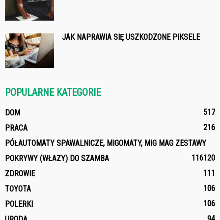
JAK NAPRAWIA SIĘ USZKODZONE PIKSELE
POPULARNE KATEGORIE
517
DOM
216
PRACA
PÓŁAUTOMATY SPAWALNICZE, MIGOMATY, MIG MAG ZESTAWY
116
120
POKRYWY (WŁAZY) DO SZAMBA
111
ZDROWIE
106
TOYOTA
106
POLERKI
94
URODA