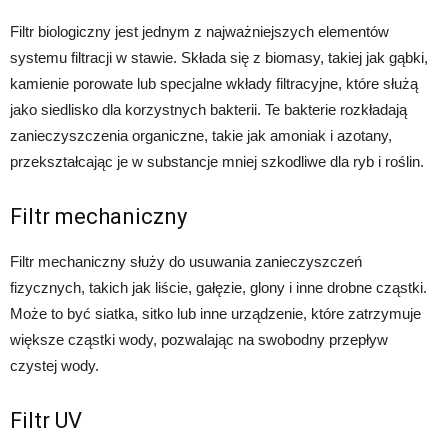
Filtr biologiczny jest jednym z najważniejszych elementów
systemu filtracji w stawie. Składa się z biomasy, takiej jak gąbki,
kamienie porowate lub specjalne wkłady filtracyjne, które służą
jako siedlisko dla korzystnych bakterii. Te bakterie rozkładają
zanieczyszczenia organiczne, takie jak amoniak i azotany,
przekształcając je w substancje mniej szkodliwe dla ryb i roślin.
Filtr mechaniczny
Filtr mechaniczny służy do usuwania zanieczyszczeń
fizycznych, takich jak liście, gałęzie, glony i inne drobne cząstki.
Może to być siatka, sitko lub inne urządzenie, które zatrzymuje
większe cząstki wody, pozwalając na swobodny przepływ
czystej wody.
Filtr UV