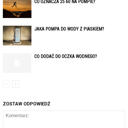
CO OZNACZA 25 60 NA POMPIE?
JAKA POMPA DO WODY Z PIASKIEM?
CO DODAĆ DO OCZKA WODNEGO?
ZOSTAW ODPOWIEDŹ