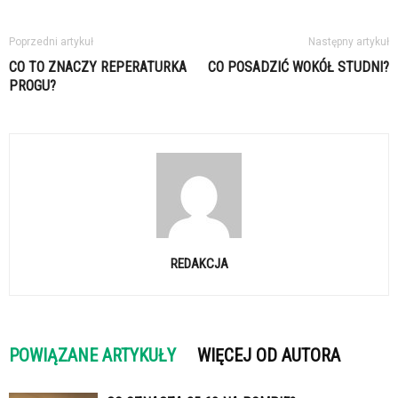
Poprzedni artykuł
Następny artykuł
CO TO ZNACZY REPERATURKA
CO POSADZIĆ WOKÓŁ STUDNI?
PROGU?
REDAKCJA
POWIĄZANE ARTYKUŁY
WIĘCEJ OD AUTORA