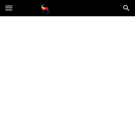
Mooseart.pl