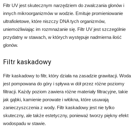
Filtr UV jest skutecznym narzędziem do zwalczania glonów i
innych mikroorganizmów w wodzie. Emituje promieniowanie
ultrafioletowe, które niszczy DNA tych organizmów,
uniemożliwiając im rozmnażanie się. Filtr UV jest szczególnie
przydatny w stawach, w których występuje nadmierna ilość
glonów.
Filtr kaskadowy
Filtr kaskadowy to filtr, który działa na zasadzie grawitacji. Woda
jest pompowana do góry i spływa w dół przez różne poziomy
filtracji. Każdy poziom zawiera różne materiały filtracyjne, takie
jak gąbki, kamienie porowate i włókna, które usuwają
zanieczyszczenia z wody. Filtr kaskadowy jest nie tylko
skuteczny, ale także estetyczny, ponieważ tworzy piękny efekt
wodospadu w stawie.