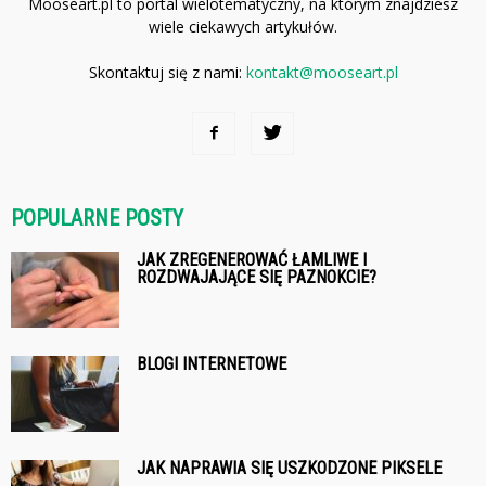
Mooseart.pl to portal wielotematyczny, na którym znajdziesz
wiele ciekawych artykułów.
Skontaktuj się z nami:
kontakt@mooseart.pl
POPULARNE POSTY
JAK ZREGENEROWAĆ ŁAMLIWE I
ROZDWAJAJĄCE SIĘ PAZNOKCIE?
BLOGI INTERNETOWE
JAK NAPRAWIA SIĘ USZKODZONE PIKSELE