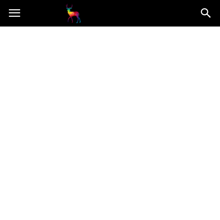
Mooseart.pl