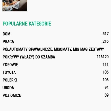
POPULARNE KATEGORIE
517
DOM
216
PRACA
PÓŁAUTOMATY SPAWALNICZE, MIGOMATY, MIG MAG ZESTAWY
116
120
POKRYWY (WŁAZY) DO SZAMBA
111
ZDROWIE
106
TOYOTA
106
POLERKI
94
URODA
89
POZIOMICE