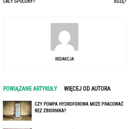
CAŁY SPOCONY?
RDZĘ?
REDAKCJA
POWIĄZANE ARTYKUŁY
WIĘCEJ OD AUTORA
CZY POMPA HYDROFOROWA MOŻE PRACOWAĆ
BEZ ZBIORNIKA?