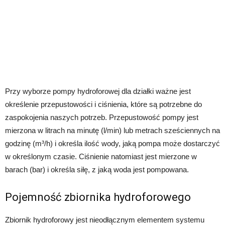
Przy wyborze pompy hydroforowej dla działki ważne jest
określenie przepustowości i ciśnienia, które są potrzebne do
zaspokojenia naszych potrzeb. Przepustowość pompy jest
mierzona w litrach na minutę (l/min) lub metrach sześciennych na
godzinę (m³/h) i określa ilość wody, jaką pompa może dostarczyć
w określonym czasie. Ciśnienie natomiast jest mierzone w
barach (bar) i określa siłę, z jaką woda jest pompowana.
Pojemność zbiornika hydroforowego
Zbiornik hydroforowy jest nieodłącznym elementem systemu