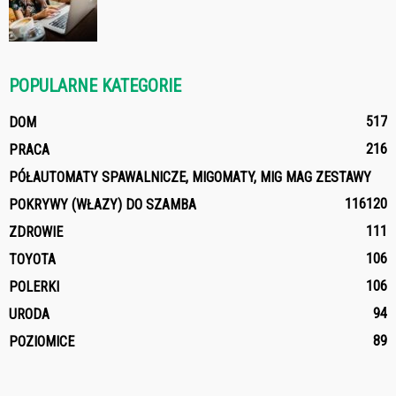
POPULARNE KATEGORIE
517
DOM
216
PRACA
PÓŁAUTOMATY SPAWALNICZE, MIGOMATY, MIG MAG ZESTAWY
116
120
POKRYWY (WŁAZY) DO SZAMBA
111
ZDROWIE
106
TOYOTA
106
POLERKI
94
URODA
89
POZIOMICE