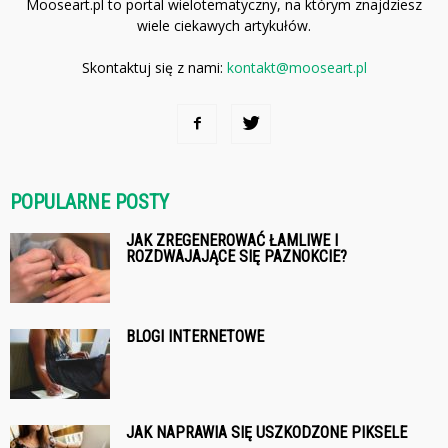
Mooseart.pl to portal wielotematyczny, na którym znajdziesz
wiele ciekawych artykułów.
Skontaktuj się z nami:
kontakt@mooseart.pl
POPULARNE POSTY
JAK ZREGENEROWAĆ ŁAMLIWE I
ROZDWAJAJĄCE SIĘ PAZNOKCIE?
BLOGI INTERNETOWE
JAK NAPRAWIA SIĘ USZKODZONE PIKSELE