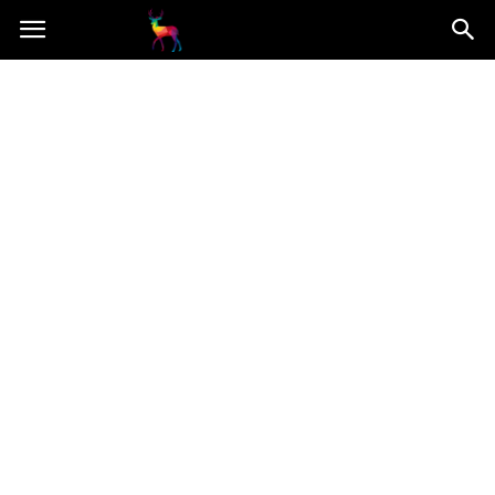
Mooseart.pl