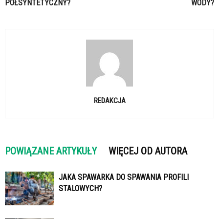
PÓŁSYNTETYCZNY?
WODY?
REDAKCJA
POWIĄZANE ARTYKUŁY
WIĘCEJ OD AUTORA
JAKA SPAWARKA DO SPAWANIA PROFILI
STALOWYCH?