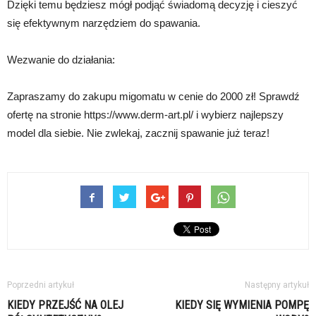
Dzięki temu będziesz mógł podjąć świadomą decyzję i cieszyć
się efektywnym narzędziem do spawania.
Wezwanie do działania:
Zapraszamy do zakupu migomatu w cenie do 2000 zł! Sprawdź
ofertę na stronie https://www.derm-art.pl/ i wybierz najlepszy
model dla siebie. Nie zwlekaj, zacznij spawanie już teraz!
Poprzedni artykuł
Następny artykuł
KIEDY PRZEJŚĆ NA OLEJ
KIEDY SIĘ WYMIENIA POMPĘ