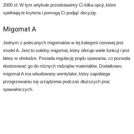
2000 zł. W tym artykule przedstawimy Ci kilka opcji, które
spełniają te kryteria i pomogą Ci podjąć decyzję.
Migomat A
Jednym z polecanych migomatów w tej kategorii cenowej jest
model A. Jest to solidny migomat, który oferuje wiele funkcji i jest
łatwy w obsłudze. Posiada regulację prądu spawania, co pozwala
dostosować go do różnych rodzajów materiałów. Dodatkowo,
migomat A ma wbudowany wentylator, który zapobiega
przegrzewaniu się urządzenia podczas dłuższych prac
spawalniczych.