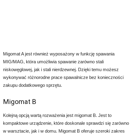
Migomat A jest również wyposażony w funkcję spawania
MIG/MAG, która umożliwia spawanie zarówno stali
niskowęglowej, jak i stali nierdzewnej. Dzięki temu możesz
wykonywać różnorodne prace spawalnicze bez konieczności
zakupu dodatkowego sprzętu.
Migomat B
Kolejną opcją wartą rozważenia jest migomat B. Jest to
kompaktowe urządzenie, które doskonale sprawdzi się zarówno
w warsztacie, jak i w domu. Migomat B oferuje szeroki zakres