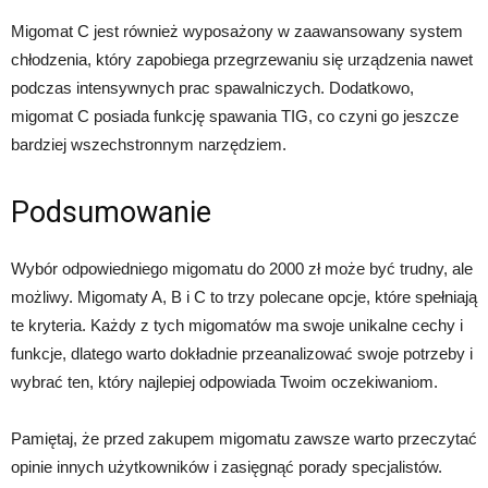
Migomat C jest również wyposażony w zaawansowany system
chłodzenia, który zapobiega przegrzewaniu się urządzenia nawet
podczas intensywnych prac spawalniczych. Dodatkowo,
migomat C posiada funkcję spawania TIG, co czyni go jeszcze
bardziej wszechstronnym narzędziem.
Podsumowanie
Wybór odpowiedniego migomatu do 2000 zł może być trudny, ale
możliwy. Migomaty A, B i C to trzy polecane opcje, które spełniają
te kryteria. Każdy z tych migomatów ma swoje unikalne cechy i
funkcje, dlatego warto dokładnie przeanalizować swoje potrzeby i
wybrać ten, który najlepiej odpowiada Twoim oczekiwaniom.
Pamiętaj, że przed zakupem migomatu zawsze warto przeczytać
opinie innych użytkowników i zasięgnąć porady specjalistów.