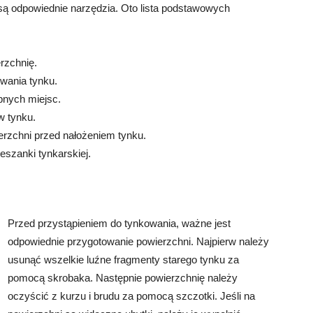
są odpowiednie narzędzia. Oto lista podstawowych
erzchnię.
wania tynku.
pnych miejsc.
w tynku.
rzchni przed nałożeniem tynku.
szanki tynkarskiej.
Przed przystąpieniem do tynkowania, ważne jest
odpowiednie przygotowanie powierzchni. Najpierw należy
usunąć wszelkie luźne fragmenty starego tynku za
pomocą skrobaka. Następnie powierzchnię należy
oczyścić z kurzu i brudu za pomocą szczotki. Jeśli na