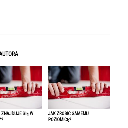
 AUTORA
 ZNAJDUJE SIĘ W
JAK ZROBIĆ SAMEMU
Y?
POZIOMICĘ?