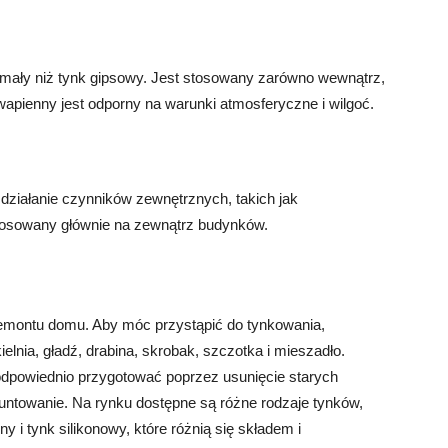
mały niż tynk gipsowy. Jest stosowany zarówno wewnątrz,
apienny jest odporny na warunki atmosferyczne i wilgoć.
a działanie czynników zewnętrznych, takich jak
stosowany głównie na zewnątrz budynków.
emontu domu. Aby móc przystąpić do tynkowania,
ielnia, gładź, drabina, skrobak, szczotka i mieszadło.
odpowiednio przygotować poprzez usunięcie starych
untowanie. Na rynku dostępne są różne rodzaje tynków,
 i tynk silikonowy, które różnią się składem i