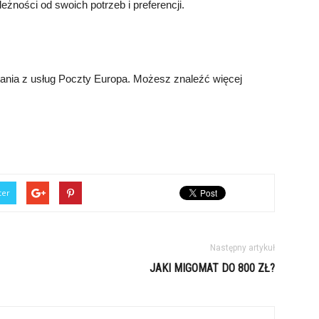
żności od swoich potrzeb i preferencji.
ania z usług Poczty Europa. Możesz znaleźć więcej
ter
Następny artykuł
JAKI MIGOMAT DO 800 ZŁ?