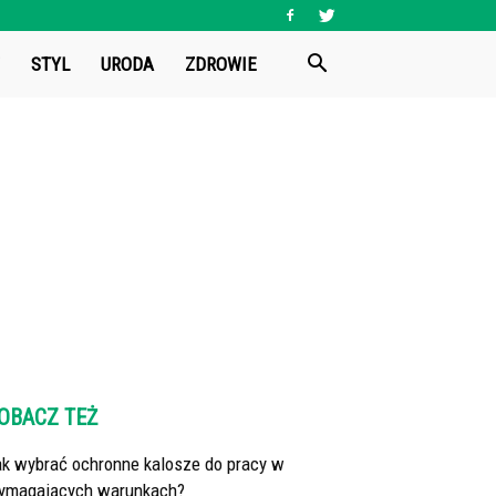
STYL
URODA
ZDROWIE
OBACZ TEŻ
ak wybrać ochronne kalosze do pracy w
ymagających warunkach?