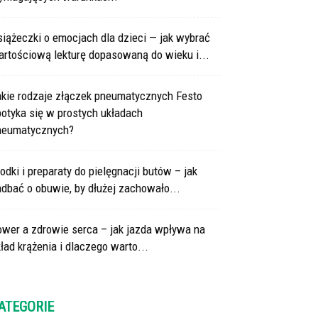
iążeczki o emocjach dla dzieci — jak wybrać
artościową lekturę dopasowaną do wieku i...
akie rodzaje złączek pneumatycznych Festo
otyka się w prostych układach
neumatycznych?
odki i preparaty do pielęgnacji butów – jak
dbać o obuwie, by dłużej zachowało...
ower a zdrowie serca – jak jazda wpływa na
ład krążenia i dlaczego warto...
ATEGORIE