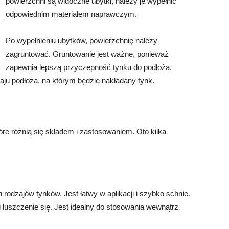
powierzchni są widoczne ubytki, należy je wypełnić
odpowiednim materiałem naprawczym.
Po wypełnieniu ubytków, powierzchnię należy
zagruntować. Gruntowanie jest ważne, ponieważ
zapewnia lepszą przyczepność tynku do podłoża.
aju podłoża, na którym będzie nakładany tynk.
óre różnią się składem i zastosowaniem. Oto kilka
 rodzajów tynków. Jest łatwy w aplikacji i szybko schnie.
 łuszczenie się. Jest idealny do stosowania wewnątrz