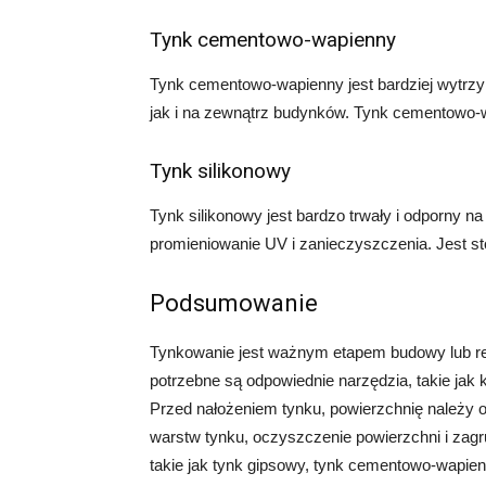
Tynk cementowo-wapienny
Tynk cementowo-wapienny jest bardziej wytrzy
jak i na zewnątrz budynków. Tynk cementowo-w
Tynk silikonowy
Tynk silikonowy jest bardzo trwały i odporny n
promieniowanie UV i zanieczyszczenia. Jest 
Podsumowanie
Tynkowanie jest ważnym etapem budowy lub r
potrzebne są odpowiednie narzędzia, takie jak k
Przed nałożeniem tynku, powierzchnię należy 
warstw tynku, oczyszczenie powierzchni i zagr
takie jak tynk gipsowy, tynk cementowo-wapienny