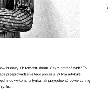
Ka
apów budowy lub remontu domu. Czym dotrzeć tynk? To
ujące przeprowadzenie tego procesu. W tym artykule
ezbędne do wykonania tynku, jak przygotować powierzchnię
 rynku.