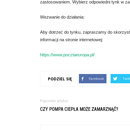
zastosowaniem. Wybierz odpowiedni tynk w zale
Wezwanie do działania:
Aby dotrzeć do tynku, zapraszamy do skorzyst
informacji na stronie internetowej:
https://www.pocztaeuropa.pl/
PODZIEL SIĘ
Facebook
Twit
Poprzedni artykuł
CZY POMPA CIEPŁA MOŻE ZAMARZNĄĆ?