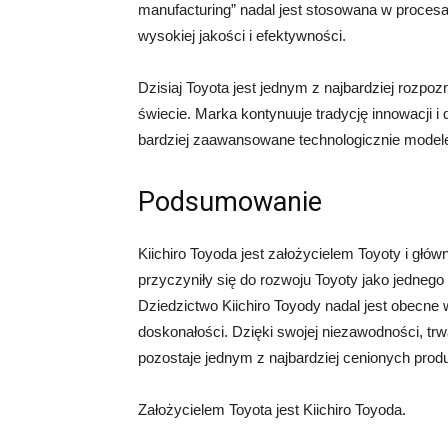
manufacturing” nadal jest stosowana w procesa
wysokiej jakości i efektywności.
Dzisiaj Toyota jest jednym z najbardziej roz
świecie. Marka kontynuuje tradycję innowacji i
bardziej zaawansowane technologicznie mode
Podsumowanie
Kiichiro Toyoda jest założycielem Toyoty i głó
przyczyniły się do rozwoju Toyoty jako jedne
Dziedzictwo Kiichiro Toyody nadal jest obecne w
doskonałości. Dzięki swojej niezawodności, tr
pozostaje jednym z najbardziej cenionych pr
Założycielem Toyota jest Kiichiro Toyoda.