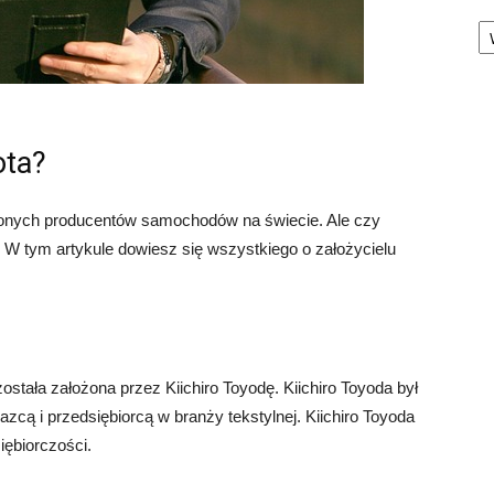
Ka
ota?
enionych producentów samochodów na świecie. Ale czy
i? W tym artykule dowiesz się wszystkiego o założycielu
została założona przez Kiichiro Toyodę. Kiichiro Toyoda był
cą i przedsiębiorcą w branży tekstylnej. Kiichiro Toyoda
iębiorczości.