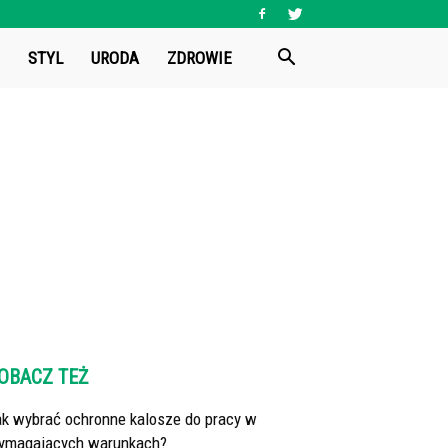
STYL
URODA
ZDROWIE
OBACZ TEŻ
ak wybrać ochronne kalosze do pracy w
ymagających warunkach?