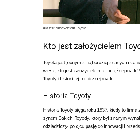
Kto jest założycielem Toyota?
Kto jest założycielem Toy
Toyota jest jednym z najbardziej znanych i c
wiesz, kto jest założycielem tej potężnej mark
Toyoty i historii tej ikonicznej marki.
Historia Toyoty
Historia Toyoty sięga roku 1937, kiedy to firma 
synem Sakichi Toyody, który był znanym wynalaz
odziedziczył po ojcu pasję do innowacji i przeds