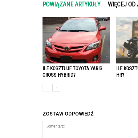
POWIĄZANE ARTYKUŁY
WIĘCEJ OD
ILE KOSZTUJE TOYOTA YARIS
ILE KOSZ
CROSS HYBRID?
HR?
ZOSTAW ODPOWIEDŹ