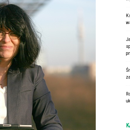
Ks
w
J
sp
p
Śr
za
R
uk
K