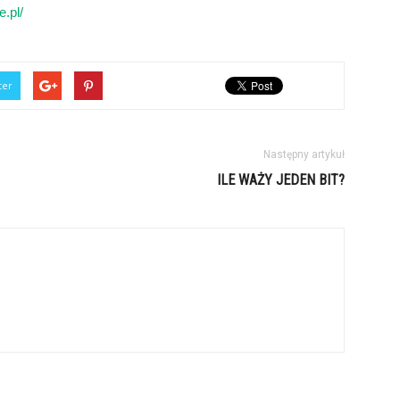
e.pl/
ter
Następny artykuł
ILE WAŻY JEDEN BIT?