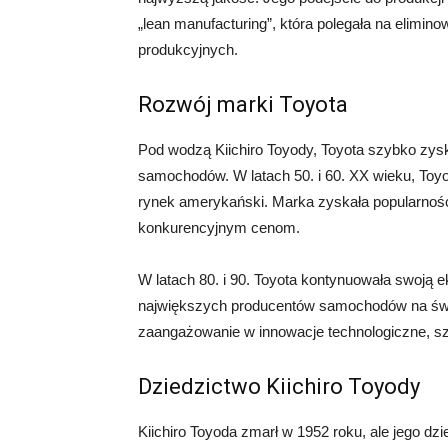
„lean manufacturing”, która polegała na elimin
produkcyjnych.
Rozwój marki Toyota
Pod wodzą Kiichiro Toyody, Toyota szybko zysk
samochodów. W latach 50. i 60. XX wieku, Toy
rynek amerykański. Marka zyskała popularność 
konkurencyjnym cenom.
W latach 80. i 90. Toyota kontynuowała swoją e
największych producentów samochodów na świe
zaangażowanie w innowacje technologiczne, s
Dziedzictwo Kiichiro Toyody
Kiichiro Toyoda zmarł w 1952 roku, ale jego dzi