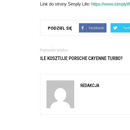
Link do strony Simply Life:
https://www.simplylif
PODZIEL SIĘ
Facebook
Twit
Poprzedni artykuł
ILE KOSZTUJE PORSCHE CAYENNE TURBO?
REDAKCJA