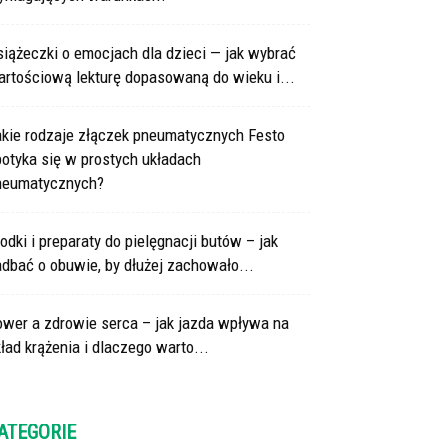
iążeczki o emocjach dla dzieci — jak wybrać
artościową lekturę dopasowaną do wieku i...
akie rodzaje złączek pneumatycznych Festo
otyka się w prostych układach
neumatycznych?
odki i preparaty do pielęgnacji butów – jak
dbać o obuwie, by dłużej zachowało...
ower a zdrowie serca – jak jazda wpływa na
ład krążenia i dlaczego warto...
ATEGORIE