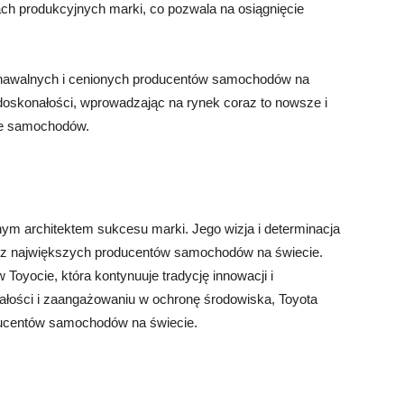
ch produkcyjnych marki, co pozwala na osiągnięcie
poznawalnych i cenionych producentów samochodów na
 doskonałości, wprowadzając na rynek coraz to nowsze i
le samochodów.
wnym architektem sukcesu marki. Jego wizja i determinacja
go z największych producentów samochodów na świecie.
 Toyocie, która kontynuuje tradycję innowacji i
wałości i zaangażowaniu w ochronę środowiska, Toyota
oducentów samochodów na świecie.