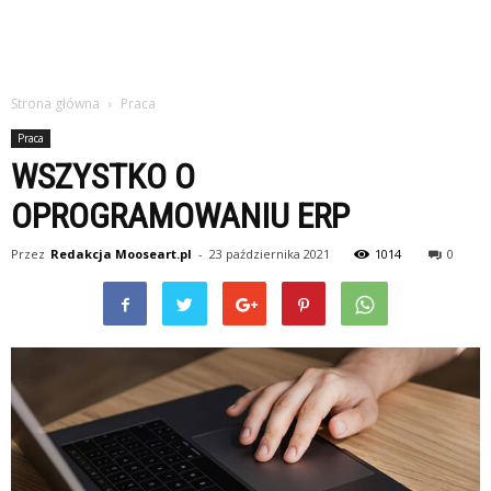
Strona główna
Praca
Praca
WSZYSTKO O
OPROGRAMOWANIU ERP
Przez
Redakcja Mooseart.pl
-
23 października 2021
1014
0