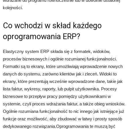
wdrażane do programu równocześnie lub w dowolnie ustalonej
kolejności.
Co wchodzi w skład każdego
oprogramowania ERP?
Elastyczny system ERP składa się z formatek, widoków,
procesów biznesowych i ogólnie rozumianej funkcjonalności.
Formatki są to ekrany, które umożliwiają wprowadzenie nowych
danych do systemu, zarówno klientów jak i zleceń. Widoki to
ekrany, które prezentują wcześnie wprowadzone dane, takie jak
lista faktur, wykresy, raporty, lub pulpit użytkownika. Procesy
biznesowe to przepływ pracy pomiędzy użytkownikami w
systemie, czyli proces wdrażania faktur, a także obieg wniosków.
Ogólnie rozumiana funkcjonalność to nic innego jak istniejące już
funkcje oraz możliwość, aby zbudować w łatwy i prosty sposób
dedykowanego rozwiązania.Oprogramowania te muszą być