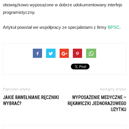
obowiązkowo wyposażone w dobrze udokumentowany interfejs
programistyczny.
Artykuł powstał we współpracy ze specjalistami z firmy
BPSC
.
Poprzedni artykuł
Następny artykuł
JAKIE BAWEŁNIANE RĘCZNIKI
WYPOSAŻENIE MEDYCZNE –
WYBRAĆ?
RĘKAWICZKI JEDNORAZOWEGO
UŻYTKU