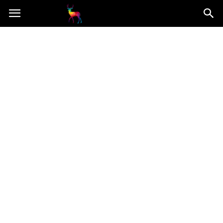
Mooseart.pl