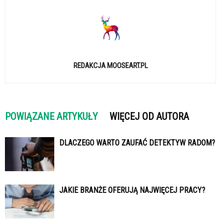
REDAKCJA MOOSEART.PL
POWIĄZANE ARTYKUŁY
WIĘCEJ OD AUTORA
DLACZEGO WARTO ZAUFAĆ DETEKTYW RADOM?
JAKIE BRANŻE OFERUJĄ NAJWIĘCEJ PRACY?