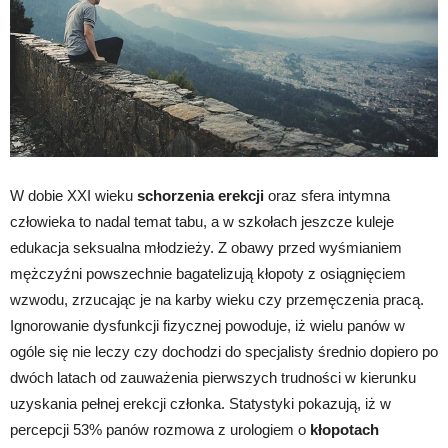
W dobie XXI wieku
schorzenia erekcji
oraz sfera intymna
człowieka to nadal temat tabu, a w szkołach jeszcze kuleje
edukacja seksualna młodzieży. Z obawy przed wyśmianiem
mężczyźni powszechnie bagatelizują kłopoty z osiągnięciem
wzwodu, zrzucając je na karby wieku czy przemęczenia pracą.
Ignorowanie dysfunkcji fizycznej powoduje, iż wielu panów w
ogóle się nie leczy czy dochodzi do specjalisty średnio dopiero po
dwóch latach od zauważenia pierwszych trudności w kierunku
uzyskania pełnej erekcji członka. Statystyki pokazują, iż w
percepcji 53% panów rozmowa z urologiem o
kłopotach