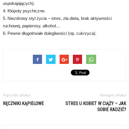
uspokajających).
4. Kłopoty psychiczne.
5. Niezdrowy styl życia – stres, zła dieta, brak aktywności
ruchowej, papierosy, alkohol…
6. Pewne długotrwałe dolegliwości (np. cukrzyca).
Poprzedni artykuł
Następny artykuł
RĘCZNIKI KĄPIELOWE
STRES U KOBIET W CIĄŻY – JAK
SOBIE RADZIĆ?