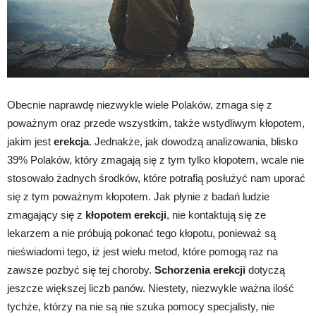
Obecnie naprawdę niezwykle wiele Polaków, zmaga się z
poważnym oraz przede wszystkim, także wstydliwym kłopotem,
jakim jest
erekcja
. Jednakże, jak dowodzą analizowania, blisko
39% Polaków, który zmagają się z tym tylko kłopotem, wcale nie
stosowało żadnych środków, które potrafią posłużyć nam uporać
się z tym poważnym kłopotem. Jak płynie z badań ludzie
zmagający się z
kłopotem erekcji
, nie kontaktują się ze
lekarzem a nie próbują pokonać tego kłopotu, ponieważ są
nieświadomi tego, iż jest wielu metod, które pomogą raz na
zawsze pozbyć się tej choroby.
Schorzenia erekcji
dotyczą
jeszcze większej liczb panów. Niestety, niezwykle ważna ilość
tychże, którzy na nie są nie szuka pomocy specjalisty, nie