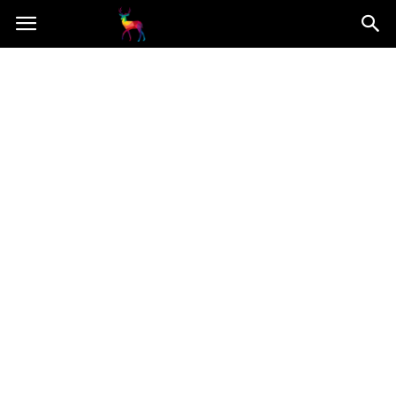
Mooseart.pl