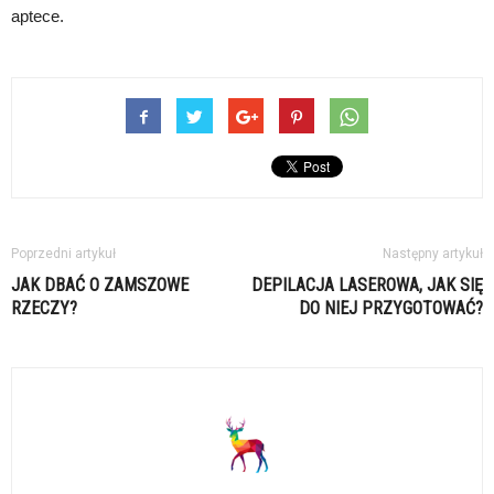
aptece.
Poprzedni artykuł
Następny artykuł
JAK DBAĆ O ZAMSZOWE
DEPILACJA LASEROWA, JAK SIĘ
RZECZY?
DO NIEJ PRZYGOTOWAĆ?