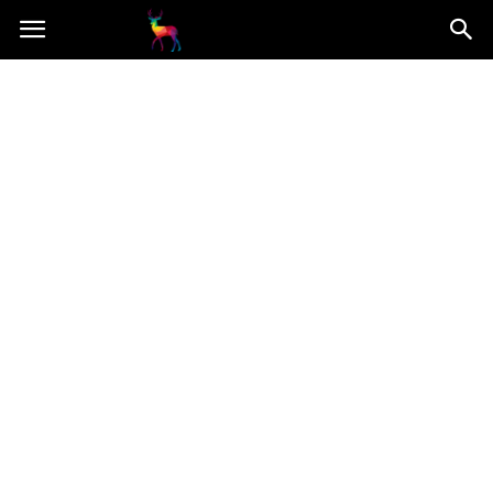
Mooseart.pl