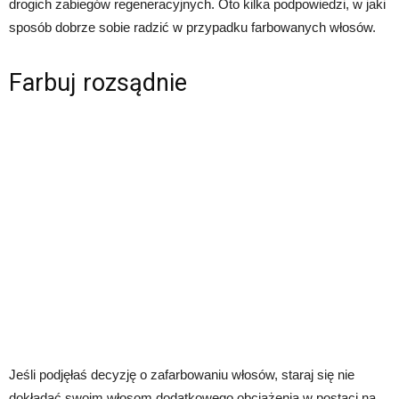
drogich zabiegów regeneracyjnych. Oto kilka podpowiedzi, w jaki
sposób dobrze sobie radzić w przypadku farbowanych włosów.
Farbuj rozsądnie
Jeśli podjęłaś decyzję o zafarbowaniu włosów, staraj się nie
dokładać swoim włosom dodatkowego obciążenia w postaci na