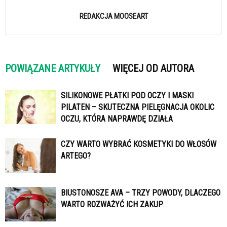
REDAKCJA MOOSEART
POWIĄZANE ARTYKUŁY
WIĘCEJ OD AUTORA
SILIKONOWE PŁATKI POD OCZY I MASKI
PILATEN – SKUTECZNA PIELĘGNACJA OKOLIC
OCZU, KTÓRA NAPRAWDĘ DZIAŁA
CZY WARTO WYBRAĆ KOSMETYKI DO WŁOSÓW
ARTEGO?
BIUSTONOSZE AVA – TRZY POWODY, DLACZEGO
WARTO ROZWAŻYĆ ICH ZAKUP