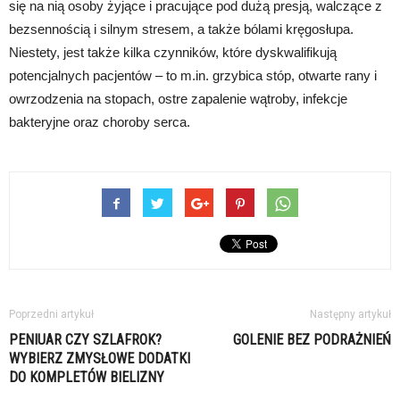
się na nią osoby żyjące i pracujące pod dużą presją, walczące z
bezsennością i silnym stresem, a także bólami kręgosłupa.
Niestety, jest także kilka czynników, które dyskwalifikują
potencjalnych pacjentów – to m.in. grzybica stóp, otwarte rany i
owrzodzenia na stopach, ostre zapalenie wątroby, infekcje
bakteryjne oraz choroby serca.
Poprzedni artykuł
Następny artykuł
PENIUAR CZY SZLAFROK?
GOLENIE BEZ PODRAŻNIEŃ
WYBIERZ ZMYSŁOWE DODATKI
DO KOMPLETÓW BIELIZNY