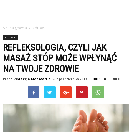
Strona główna
Zdrowie
Zdrowie
REFLEKSOLOGIA, CZYLI JAK
MASAŻ STÓP MOŻE WPŁYNĄĆ
NA TWOJE ZDROWIE
Przez
Redakcja Mooseart.pl
-
2 października 2019
1958
0