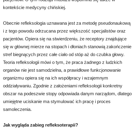
kontekście medycyny chińskiej.
Obecnie refleksologia uznawana jest za metodę pseudonaukową
i z tego powodu odrzucana przez większość specjalistów oraz
pacjentów. Opiera się na stwierdzeniu, że receptory znajdujące
się w głównej mierze na stopach i dłoniach stanowią zakończenie
stref biegnących przez całe ciało od stóp aż do czubka głowy.
Teoria refleksologii mówi o tym, że praca żadnego z ludzkich
organów nie jest samodzielna, a prawidłowe funkcjonowanie
organizmu opiera się na ich współpracy i wzajemnym
oddziaływaniu. Zgodnie z założeniami refleksologii konkretny
obszar na podeszwie stopy odpowiada danym narządom, dlatego
umiejętne uciskanie ma stymulować ich pracę i proces
samoleczenia.
Jak wygląda zabieg refleksoterapii?