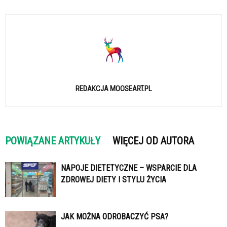
REDAKCJA MOOSEART.PL
POWIĄZANE ARTYKUŁY
WIĘCEJ OD AUTORA
NAPOJE DIETETYCZNE – WSPARCIE DLA
ZDROWEJ DIETY I STYLU ŻYCIA
JAK MOŻNA ODROBACZYĆ PSA?