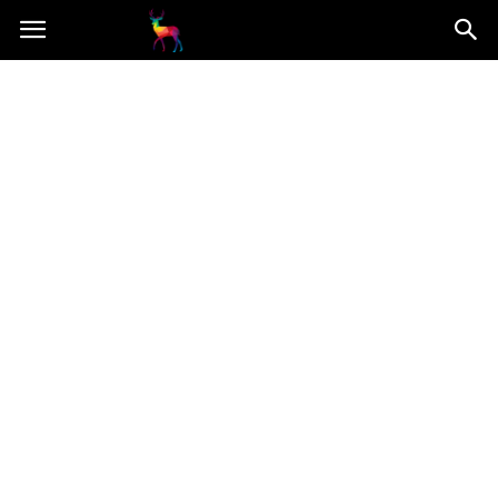
Mooseart.pl