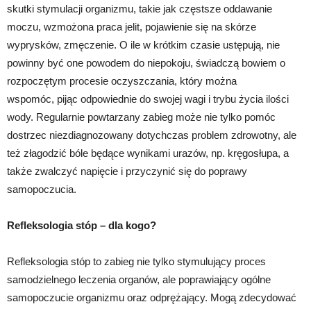
skutki stymulacji organizmu, takie jak częstsze oddawanie
moczu, wzmożona praca jelit, pojawienie się na skórze
wyprysków, zmęczenie. O ile w krótkim czasie ustępują, nie
powinny być one powodem do niepokoju, świadczą bowiem o
rozpoczętym procesie oczyszczania, który można
wspomóc,
pijąc odpowiednie do swojej wagi i trybu życia ilości
wody. Regularnie powtarzany zabieg może nie tylko pomóc
dostrzec niezdiagnozowany dotychczas problem zdrowotny, ale
też złagodzić bóle będące wynikami urazów, np. kręgosłupa, a
także zwalczyć napięcie i przyczynić się do poprawy
samopoczucia.
Refleksologia stóp – dla kogo?
Refleksologia stóp to zabieg nie tylko stymulujący proces
samodzielnego leczenia organów, ale poprawiający ogólne
samopoczucie organizmu oraz odprężający. Mogą zdecydować