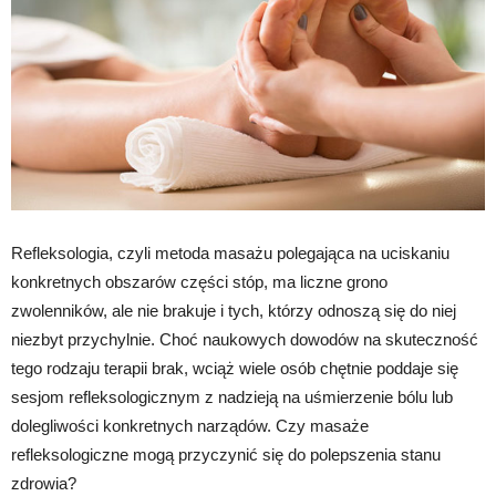
Refleksologia, czyli metoda masażu polegająca na uciskaniu
konkretnych obszarów części stóp, ma liczne grono
zwolenników, ale nie brakuje i tych, którzy odnoszą się do niej
niezbyt przychylnie. Choć naukowych dowodów na skuteczność
tego rodzaju terapii brak, wciąż wiele osób chętnie poddaje się
sesjom refleksologicznym z nadzieją na uśmierzenie bólu lub
dolegliwości konkretnych narządów. Czy masaże
refleksologiczne mogą przyczynić się do polepszenia stanu
zdrowia?