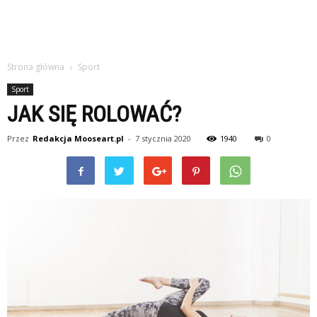
Strona główna
Sport
Sport
JAK SIĘ ROLOWAĆ?
Przez
Redakcja Mooseart.pl
-
7 stycznia 2020
1940
0