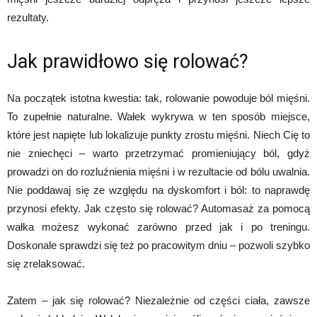
rezultaty.
Jak prawidłowo się rolować?
Na początek istotna kwestia: tak, rolowanie powoduje ból mięśni.
To zupełnie naturalne. Wałek wykrywa w ten sposób miejsce,
które jest napięte lub lokalizuje punkty zrostu mięśni. Niech Cię to
nie zniechęci – warto przetrzymać promieniujący ból, gdyż
prowadzi on do rozluźnienia mięśni i w rezultacie od bólu uwalnia.
Nie poddawaj się ze względu na dyskomfort i ból: to naprawdę
przynosi efekty. Jak często się rolować? Automasaż za pomocą
wałka możesz wykonać zarówno przed jak i po treningu.
Doskonale sprawdzi się też po pracowitym dniu – pozwoli szybko
się zrelaksować.
Zatem – jak się rolować? Niezależnie od części ciała, zawsze