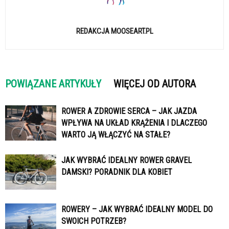
REDAKCJA MOOSEART.PL
POWIĄZANE ARTYKUŁY
WIĘCEJ OD AUTORA
ROWER A ZDROWIE SERCA – JAK JAZDA
WPŁYWA NA UKŁAD KRĄŻENIA I DLACZEGO
WARTO JĄ WŁĄCZYĆ NA STAŁE?
JAK WYBRAĆ IDEALNY ROWER GRAVEL
DAMSKI? PORADNIK DLA KOBIET
ROWERY – JAK WYBRAĆ IDEALNY MODEL DO
SWOICH POTRZEB?