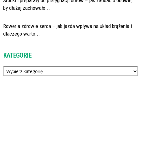
Środki i preparaty do pielęgnacji butów – jak zadbać o obuwie,
by dłużej zachowało...
Rower a zdrowie serca – jak jazda wpływa na układ krążenia i
dlaczego warto...
KATEGORIE
Kategorie