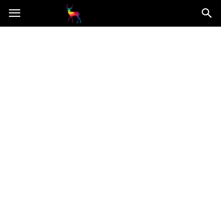
Mooseart.pl