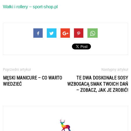
Wałki i rollery – sport-shop.pl
Poprzedni artykuł
Następny artykuł
MĘSKI MANICURE – CO WARTO
TE DWA DOSKONAŁE SOSY
WIEDZIEĆ
WZBOGACĄ SMAK TWOICH DAŃ
– ZOBACZ, JAK JE ZROBIĆ!