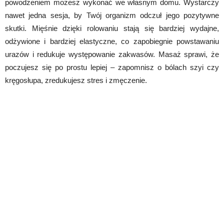
powodzeniem możesz wykonać we własnym domu. Wystarczy
nawet jedna sesja, by Twój organizm odczuł jego pozytywne
skutki. Mięśnie dzięki rolowaniu stają się bardziej wydajne,
odżywione i bardziej elastyczne, co zapobiegnie powstawaniu
urazów i redukuje występowanie zakwasów. Masaż sprawi, że
poczujesz się po prostu lepiej – zapomnisz o bólach szyi czy
kręgosłupa, zredukujesz stres i zmęczenie.